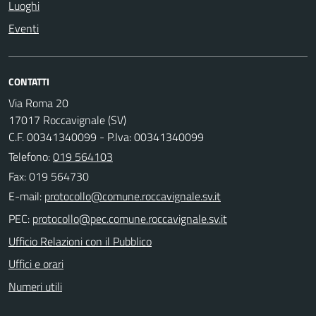
Luoghi
Eventi
CONTATTI
Via Roma 20
17017 Roccavignale (SV)
C.F. 00341340099 - P.Iva: 00341340099
Telefono:
019 564103
Fax: 019 564730
E-mail:
PEC:
Ufficio Relazioni con il Pubblico
Uffici e orari
Numeri utili